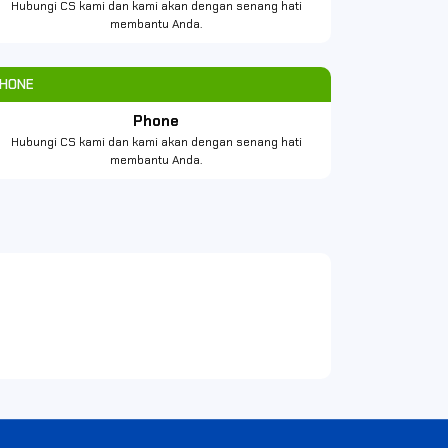
Hubungi CS kami dan kami akan dengan senang hati
membantu Anda.
HONE
Phone
Hubungi CS kami dan kami akan dengan senang hati
membantu Anda.