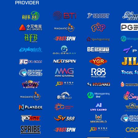
PROVIDER